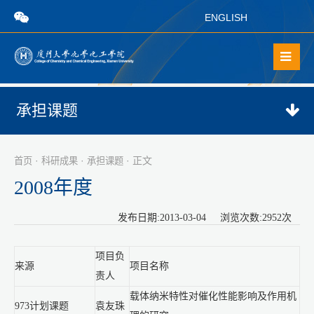
ENGLISH
承担课题
·
·
· 正文
首页
科研成果
承担课题
2008年度
发布日期:2013-03-04 浏览次数:
2952
次
项目负
来源
项目名称
责人
载体纳米特性对催化性能影响及作用机
973计划课题
袁友珠