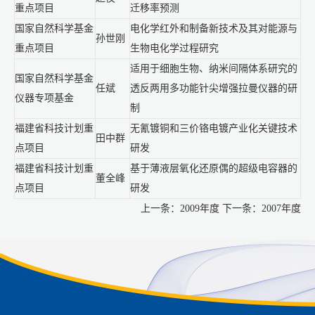
重点项目
迁移率预测
国家自然科学基金
电化学红外和制备新技术及其对能源与
孙世刚
重点项目
生物电化学过程研究
适用于细胞生物、纳米间隔体系研究的
国家自然科学基金
任斌
透反两用多功能针尖增强拉曼仪器的研
仪器专项基金
制
福建省科技计划重
无氰镀铜和三价铬电镀产业化关键技术
田中群
点项目
研发
福建省科技计划重
基于薄液层氧化还原偶的超级电容器的
董全峰
点项目
研发
上一条：
2009年度
下一条：
2007年度