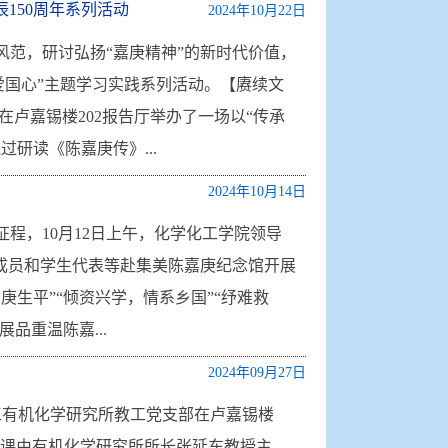
150周年系列活动
2024年10月22日
范，研讨弘扬“嘉庚精神”的新时代价值，
爱国心”主题学习实践系列活动。【赓续文
部在卢嘉锡楼202报告厅举办了一场以“传承
研读《陈嘉庚传》...
2024年10月14日
程，10月12日上午，化学化工学院领导
成员和学生代表等赴集美陈嘉庚纪念馆开展
生平”“倾资兴学，情系乡国”“纾难救
品重温陈嘉...
2024年09月27日
工有机化学研究所教工党支部在卢嘉锡楼
党课由有机化学研究所所长张延东教授主