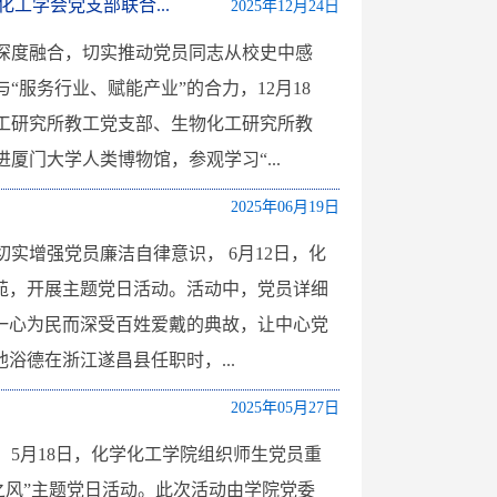
工学会党支部联合...
2025年12月24日
深度融合，切实推动党员同志从校史中感
服务行业、赋能产业”的合力，12月18
工研究所教工党支部、生物化工研究所教
门大学人类博物馆，参观学习“...
2025年06月19日
实增强党员廉洁自律意识， 6月12日，化
苑，开展主题党日活动。活动中，党员详细
一心为民而深受百姓爱戴的典故，让中心党
浴德在浙江遂昌县任职时，...
2025年05月27日
5月18日，化学化工学院组织师生党员重
之风”主题党日活动。此次活动由学院党委