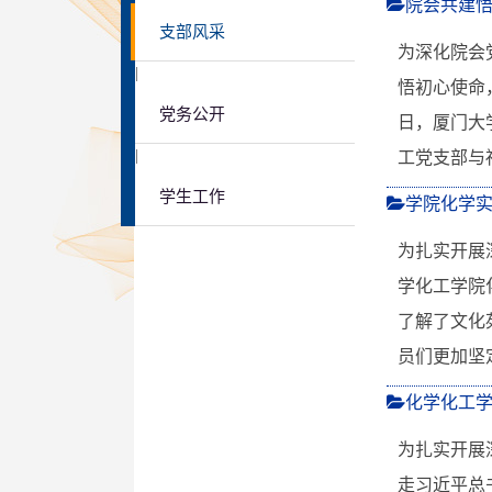
院会共建悟
支部风采
为深化院会
|
悟初心使命
党务公开
日，厦门大
|
工党支部与
学生工作
学院化学
为扎实开展
学化工学院
了解了文化
员们更加坚
化学化工
为扎实开展
走习近平总