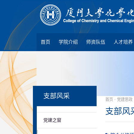
首页
学院介绍
师资队伍
人才培养
支部风采
·
首页
党建思政
支部风
党建之窗
|