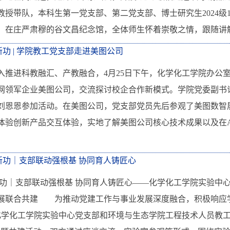
教授带队，本科生第一党支部、第二党支部、博士研究生2024级
。在庄严肃穆的谷文昌纪念馆，全体师生怀着崇敬之情，跟随讲解
新功 | 学院教工党支部走进美图公司
入推进科教融汇、产教融合，4月25日下午，化学化工学院办公
网领军企业美图公司，交流探讨校企合作新模式。学院党委副书
刘恩恩参加活动。在美图公司，党支部党员先后参观了美图数智
体验创新产品交互体验，实地了解美图公司核心技术成果以及在
新功｜支部联动强根基 协同育人铸匠心
新功｜支部联动强根基 协同育人铸匠心——化学化工学院实验中
展联合共建 为推动党建工作与事业发展深度融合，积极响应学
，化学化工学院实验中心党支部和环境与生态学院工程技术人员教工