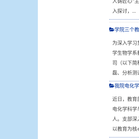
人铸匠心”
入探讨，...
学院三个
为深入学习
学生物学系
司（以下简
磊、分析测
我院电化学
近日，教育
电化学科学
人。支部深
以教育为核