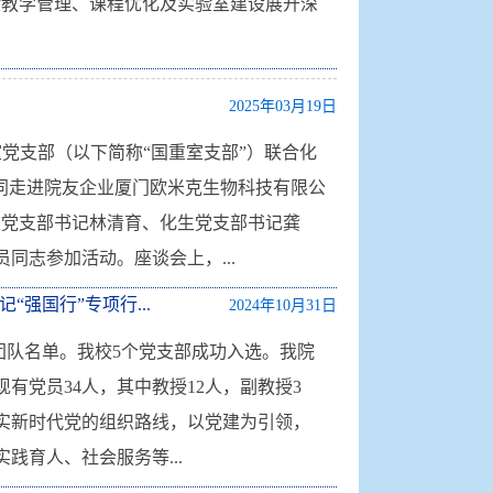
验教学管理、课程优化及实验室建设展开深
2025年03月19日
党支部（以下简称“国重室支部”）联合化
同走进院友企业厦门欧米克生物科技有限公
重党支部书记林清育、化生党支部书记龚
同志参加活动。座谈会上，...
强国行”专项行...
2024年10月31日
团队名单。我校5个党支部成功入选。我院
党员34人，其中教授12人，副教授3
实新时代党的组织路线，以党建为引领，
育人、社会服务等...