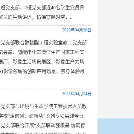
1班党支部、2班党支部近40名学生党员骨
员的生动讲述，仿佛穿越时空，...
2025年04月28日
室党支部联合醇醚酯工程实验室教工党支部
记聂鑫、醇醚酯化工清洁生产国家工程实
展厅、影像生活场景展区、影像生产力场
AI影像领域的创新应用场景，亲身体验最
2025年04月24日
心党支部与环境与生态学院工程技术人员教
校“走前列、建新功”系列专项实践号召，
党支部联合开展“支部联动强根基 协同育