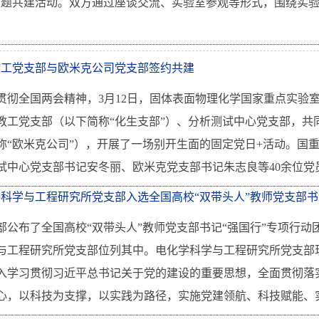
主题共建活动。双方通过座谈交流、实验室参观等形式，围绕实
教工党支部与欧米克公司党支部签约共建
贯彻全国两会精神，3月12日，固体表面物理化学国家重点实验室
教工党支部（以下简称“化生支部”）、分析测试中心党支部，共
称“欧米克公司”），开展了一场别开生面的固定党日+活动。国
试中心党支部书记安冬丽、欧米克党支部书记朱志良等40余位党员
科学与工程研究所党支部入选全国高校“双带头人”教师党支部书记“
部公布了全国高校“双带头人”教师党支部书记“强国行”专项行动
与工程研究所党支部位列其中。电化学科学与工程研究所党支部现有
入学习贯彻习近平总书记关于党的建设的重要思想，全面贯彻落
心，以科技为支撑，以实践为路径，实施党建领航、科技赋能、实践