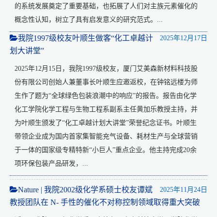
的系统发展奠定了重要基础，也拓展了人们对主族元素催化的
概念性认知，树立了具有启发意义的研究范式。...
我院1997级校友叶顺生做客“化工卓越计
2025年12月17日
划大讲堂”
2025年12月15日，我院1997级校友，厦门艾美森新材料科技股
份有限公司创始人兼董事长叶顺生应邀返校，在钟铭远楼为师
生作了题为“全球绿色包装浪潮中的响应”的报告。报告由化学
化工学院化学工程与生物工程系副系主任黄加乐教授主持，并
为叶顺生颁发了“化工卓越计划大讲堂”荣誉纪念证书。叶顺生
带领企业成为国内首家集智能充气设备、耗材生产与全球营销
于一体的国家级专精特新“小巨人”重点企业。他主持完成20余
项环保包装产品研发，...
Nature | 我院2002级化学系硕士校友谭斌
2025年11月24日
教授团队在 N- 手性的催化不对称控制领域取得重大突破