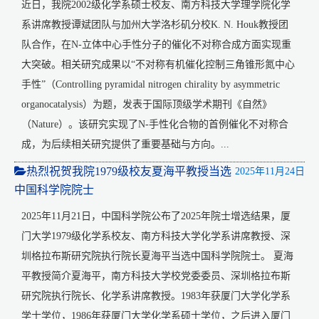
近日，我院2002级化学系硕士校友、南方科技大学理学院化学
系讲席教授谭斌团队与加州大学洛杉矶分校K. N. Houk教授团
队合作，在N-立体中心手性分子的催化不对称合成方面实现重
大突破。相关研究成果以“不对称有机催化控制三角锥形氮中心
手性”（Controlling pyramidal nitrogen chirality by asymmetric
organocatalysis）为题，发表于国际顶级学术期刊《自然》
（Nature）。该研究实现了N-手性化合物的首例催化不对称合
成，为后续相关研究提供了重要基础与方向。...
热烈祝贺我院1979级校友夏海平教授当选
2025年11月24日
中国科学院院士
2025年11月21日，中国科学院公布了2025年院士增选结果，厦
门大学1979级化学系校友、南方科技大学化学系讲席教授、深
圳格拉布斯研究院执行院长夏海平当选中国科学院院士。 夏海
平教授简介夏海平，南方科技大学校党委委员、深圳格拉布斯
研究院执行院长、化学系讲席教授。1983年获厦门大学化学系
学士学位，1986年获厦门大学化学系硕士学位，之后进入厦门