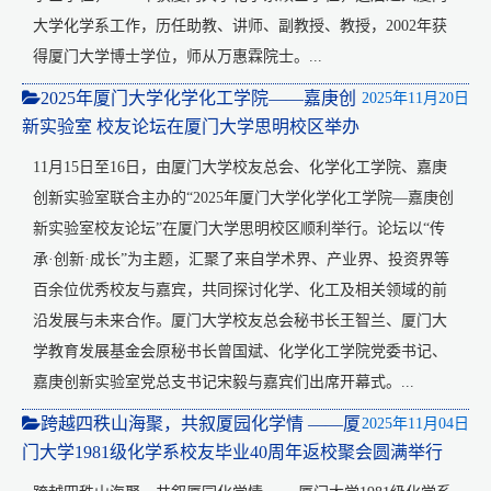
大学化学系工作，历任助教、讲师、副教授、教授，2002年获
得厦门大学博士学位，师从万惠霖院士。...
2025年厦门大学化学化工学院——嘉庚创
2025年11月20日
新实验室 校友论坛在厦门大学思明校区举办
11月15日至16日，由厦门大学校友总会、化学化工学院、嘉庚
创新实验室联合主办的“2025年厦门大学化学化工学院—嘉庚创
新实验室校友论坛”在厦门大学思明校区顺利举行。论坛以“传
承·创新·成长”为主题，汇聚了来自学术界、产业界、投资界等
百余位优秀校友与嘉宾，共同探讨化学、化工及相关领域的前
沿发展与未来合作。厦门大学校友总会秘书长王智兰、厦门大
学教育发展基金会原秘书长曾国斌、化学化工学院党委书记、
嘉庚创新实验室党总支书记宋毅与嘉宾们出席开幕式。...
跨越四秩山海聚，共叙厦园化学情 ——厦
2025年11月04日
门大学1981级化学系校友毕业40周年返校聚会圆满举行