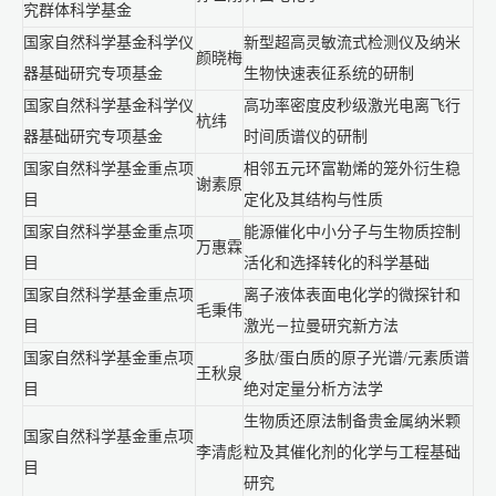
究群体科学基金
国家自然科学基金科学仪
新型超高灵敏流式检测仪及纳米
颜晓梅
器基础研究专项基金
生物快速表征系统的研制
国家自然科学基金科学仪
高功率密度皮秒级激光电离飞行
杭纬
器基础研究专项基金
时间质谱仪的研制
国家自然科学基金重点项
相邻五元环富勒烯的笼外衍生稳
谢素原
目
定化及其结构与性质
国家自然科学基金重点项
能源催化中小分子与生物质控制
万惠霖
目
活化和选择转化的科学基础
国家自然科学基金重点项
离子液体表面电化学的微探针和
毛秉伟
目
激光－拉曼研究新方法
国家自然科学基金重点项
多肽/蛋白质的原子光谱/元素质谱
王秋泉
目
绝对定量分析方法学
生物质还原法制备贵金属纳米颗
国家自然科学基金重点项
李清彪
粒及其催化剂的化学与工程基础
目
研究