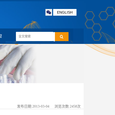
ENGLISH
窗
发布日期:2013-03-04 浏览次数:
2458
次