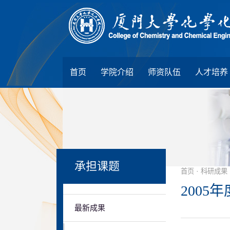
首页
学院介绍
师资队伍
人才培养
承担课题
·
首页
科研成果
2005年
最新成果
|