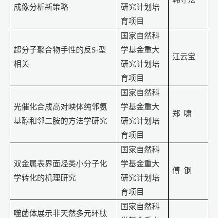
成像分析新策略
研究计划培
育项目
国家自然科
超分子聚合物手性的反
S-
型
学基金重大
江云宝
相关
研究计划培
育项目
国家自然科
光催化合成高对映体纯邻氨
学基金重大
郑
啸
基醇和邻二胺的方法学研究
研究计划培
育项目
国家自然科
双金属表界面烃类小分子化
学基金重大
傅
钢
学转化的机理研究
研究计划培
育项目
国家自然科
噬菌体展示非天然多元环肽