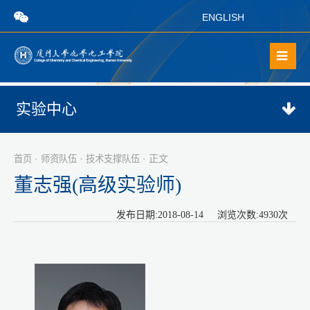
ENGLISH
实验中心
·
·
· 正文
首页
师资队伍
技术支撑队伍
董志强(高级实验师)
发布日期:2018-08-14 浏览次数:
4930
次