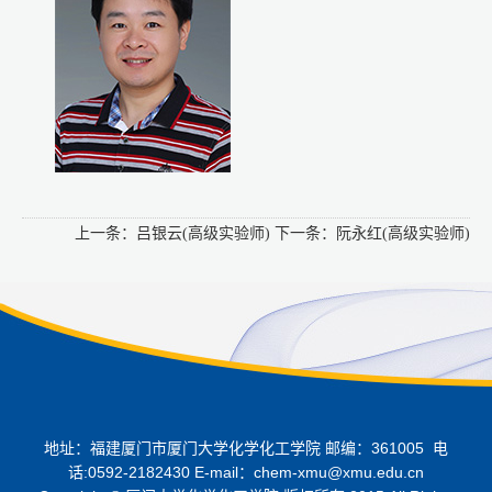
上一条：
吕银云(高级实验师)
下一条：
阮永红(高级实验师)
地址：福建厦门市厦门大学化学化工学院 邮编：361005 电
话:0592-2182430 E-mail：chem-xmu@xmu.edu.cn