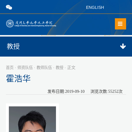
ENGLISH
教授
·
·
·
· 正文
首页
师资队伍
教师队伍
教授
霍浩华
发布日期:2019-09-10 浏览次数:
55252
次