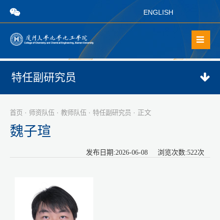
ENGLISH
特任副研究员
·
·
·
· 正文
首页
师资队伍
教师队伍
特任副研究员
魏子瑄
发布日期:2026-06-08 浏览次数:
522
次