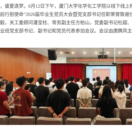
，盛夏逐梦。
6
月
12
日下午，厦门大学化学化工学院以线下线上
前行担使命”
2026
届毕业生党员大会暨党支部书记任职荣誉致谢
毅，关工委顾问潘宝柱、常务副主任方柏山，党委副书记杜超、
毕业班党支部书记、副书记和党员代表参加会议。会议由唐腾凤主