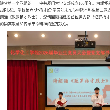
建省第一个党组织——中共厦门大学支部成立
100
周年。为缅怀
支部书记、学校第六期“扬才班”学员刘未东与学院本科生第二党
朗诵《致罗扬才烈士》，深情回顾福建省首位党支部书记罗扬才
的崇高敬意和传承革命精神的坚定决心。