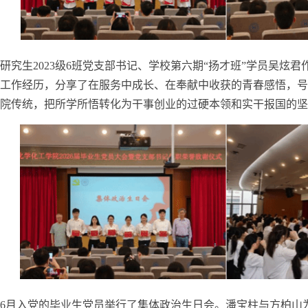
研究生
2023
级
6
班党支部书记、学校第六期“扬才班”学员吴炫君
工作经历，分享了在服务中成长、在奉献中收获的青春感悟，号
院传统，把所学所悟转化为干事创业的过硬本领和实干报国的坚
6
月入党的毕业生党员举行了集体政治生日会。潘宝柱与方柏山为