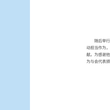
随后举行
动担当作为，
献。为感谢他
为与会代表颁