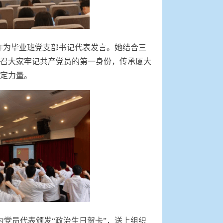
作为毕业班党支部书记代表发言。她结合三
召大家牢记共产党员的第一身份，传承厦大
定力量。
党员代表颁发“政治生日贺卡”，送上组织