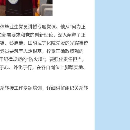
体毕业生党员讲授专题党课。他从“何为正
央部署要求和党的创新理论，深入阐释了正
锡、蔡启瑞、田昭武等化院先贤的光辉事迹
党员要筑牢思想根基，拧紧正确政绩观的
牢纪律规矩的“防火墙”；要强化责任担当，
化于心、外化于行，在各自岗位上脚踏实地、
系转接工作专题培训，详细讲解组织关系转