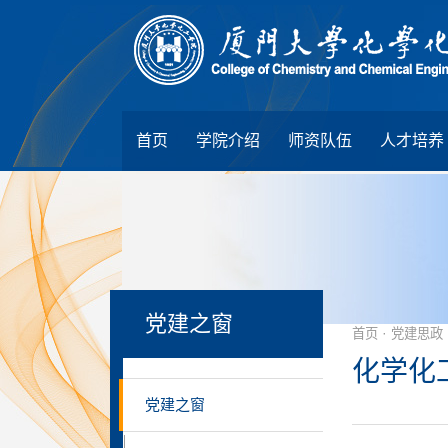
首页
学院介绍
师资队伍
人才培养
党建之窗
·
首页
党建思政
化学化
党建之窗
|