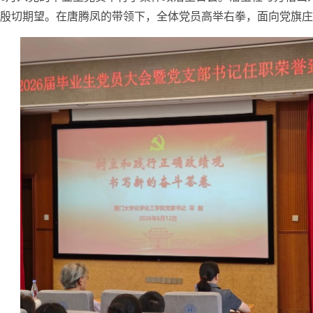
殷切期望。在唐腾凤的带领下，全体党员高举右拳，面向党旗庄