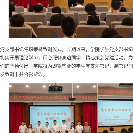
党支部书记任职荣誉致谢仪式。长期以来，学院学生党支部书记
扎实开展理论学习，用心服务身边同学，精心策划党建活动，为
们的辛勤付出，学院特为即将毕业的学生党支部书记、副书记们
发致谢卡并合影留念。