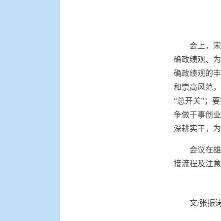
会上，宋
确政绩观、为
确政绩观的丰
和崇高风范，
“总开关”；
争做干事创业
深耕实干，为
会议在雄
接流程及注意
文
/
张振