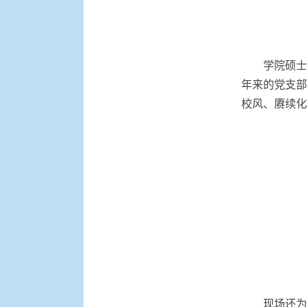
学院硕士
年来的党支部
校风、赓续化
现场还为