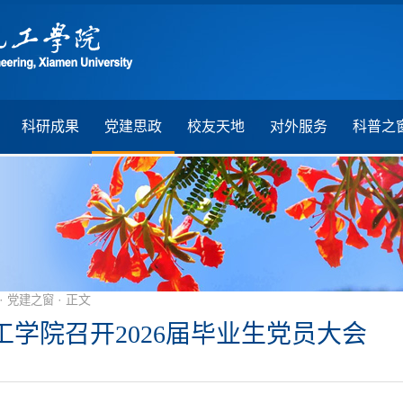
科研成果
党建思政
校友天地
对外服务
科普之
·
· 正文
党建之窗
工学院召开2026届毕业生党员大会