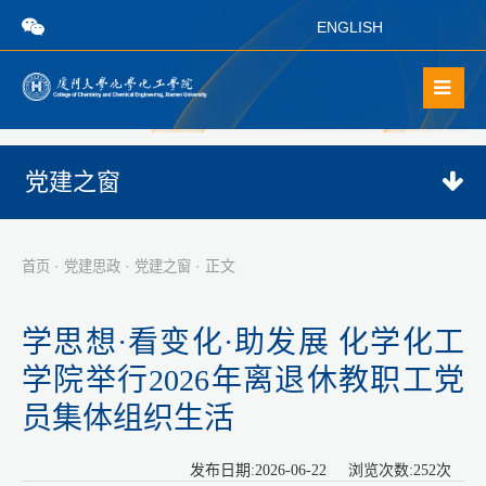
ENGLISH
党建之窗
·
·
· 正文
首页
党建思政
党建之窗
学思想·看变化·助发展 化学化工
学院举行2026年离退休教职工党
员集体组织生活
发布日期:2026-06-22 浏览次数:
252
次