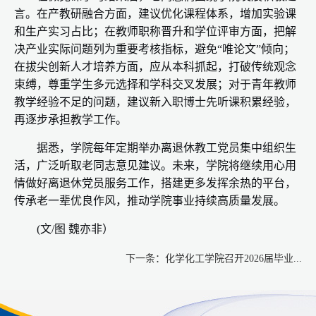
言。在产教研融合方面，建议优化课程体系，增加实验课
和生产实习占比；在教师职称晋升和学位评审方面，把解
决产业实际问题列为重要考核指标，避免“唯论文”倾向；
在拔尖创新人才培养方面，应从本科抓起，打破传统观念
束缚，尊重学生多元选择和学科交叉发展；对于青年教师
教学经验不足的问题，建议新入职博士先听课积累经验，
再逐步承担教学工作。
据悉，学院每年定期举办离退休教工党员集中组织生
活，广泛听取老同志意见建议。未来，学院将继续用心用
情做好离退休党员服务工作，搭建更多发挥余热的平台，
传承老一辈优良作风，推动学院事业持续高质量发展。
(文/图 魏亦非）
下一条：
化学化工学院召开2026届毕业...