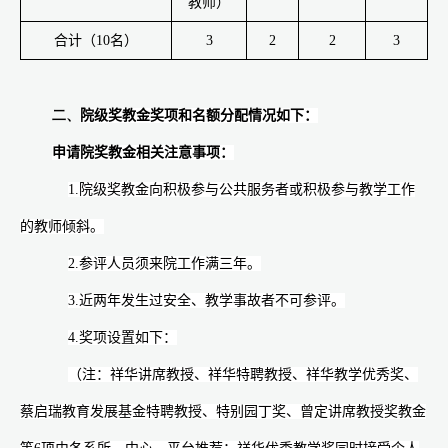
教师）
合计（
10
名）
3
2
2
3
二、
院级奖教金奖项和名额分配情况如下：
申请院奖教金相关注意事项：
1.
院级奖教金向积极参与公共服务者或积极参与教学工作
的教师倾斜。
2.
参评人员须来院工作满三年。
3.
近两年发生过安全、教学事故者不可参评。
4.
奖项设置如下：
（注：祥华讲席教授、祥华特聘教授、祥华教学优秀奖、
蔡启瑞教育发展基金特聘教授、特别园丁奖、曾定讲席教授奖教金