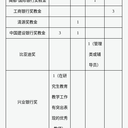
闽都·国际银行奖教金
1
工商银行奖教金
3
清源奖教金
1
中国建设银行奖教金
3
1
1
（管理
比亚迪奖
类或辅
导员）
1
（在研
究生教育
教学工作
兴业银行奖
有突出表
现的优秀