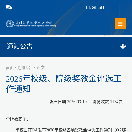
ENGLISH
通知公告
·
· 正文
首页
通知公告
2026年校级、院级奖教金评选工
作通知
发布日期:2026-03-10 浏览次数:
1174
次
全院教职工：
学校已在
OA
发布
2026
年校级各项奖教金评奖工作通知（
OA
链