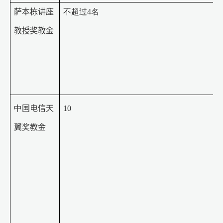
萨本栋讲座
不超过4名
教授奖教金
中
国电信天
10
翼奖教金