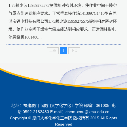
1.75赖少波15959275575提供相对密封环境，使作业空间干燥空
气露点能达到相应要求。正常手套操作箱1413097G1410型东莞
鸿宝锂电科技有限公司1.75赖少波15959275575提供相对密封环
境，使作业空间干燥空气露点能达到相应要求。正常圆柱形电
池卷绕机1601480...
上页
1
下页
地址：福建厦门市厦门大学化学化工学院 邮编：361005 电
话:0592-2182430 E-mail：chem-xmu@xmu.edu.cn
Copyright © 厦门大学化学化工学院 版权所有 2015 All Rights
Reserved