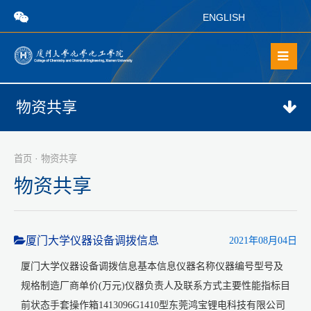
ENGLISH
物资共享
·
首页
物资共享
物资共享
厦门大学仪器设备调拨信息
2021年08月04日
厦门大学仪器设备调拨信息基本信息仪器名称仪器编号型号及
规格制造厂商单价(万元)仪器负责人及联系方式主要性能指标目
前状态手套操作箱1413096G1410型东莞鸿宝锂电科技有限公司