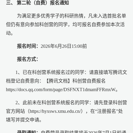
三、 第二轮（自费）报名通知
为满足更多优秀学子的科研热情，凡未入选首批名单
但仍有意向参加科创营的同学，均可报名自费参加本次活
动。
报名时间：
2026年6月26日15:00前
报名方式：
1、已在科创营系统报名过的同学：请直接填写腾讯文
档登记自费意向：【腾讯文档】科创营自费报名
https://docs.qq.com/form/page/DSFNXT1dmamFFRmxW。
2、此前未在科创营系统报名的同学：请先登录科创营
官方网站（https://hyxsws.xmu.edu.cn/），在“注册报名”处
填写并提交申请。
录取通知：
自费营员录取结果将于2026年7月1日前通