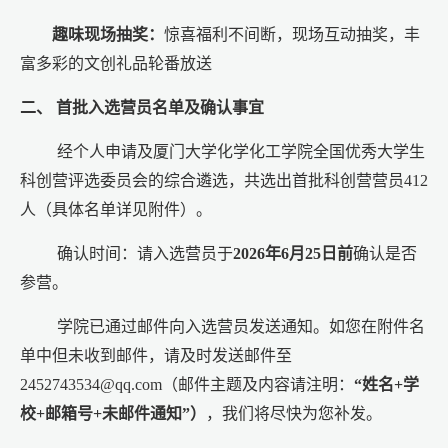
趣味现场抽奖：
惊喜福利不间断，现场互动抽奖，丰
富多彩的文创礼品轮番放送
二、 首批入选营员名单及确认事宜
经个人申请及厦门大学化学化工学院全国优秀大学生
科创营评选委员会的综合遴选，共选出首批科创营营员412
人（具体名单详见附件）。
确认时间：请入选营员于
2026年6月25日前
确认是否
参营。
学院已通过邮件向入选营员发送通知。如您在附件名
单中但未收到邮件，请及时发送邮件至
2452743534@qq.com（邮件主题及内容请注明：
“姓名+学
校+邮箱号+未邮件通知”）
，我们将尽快为您补发。