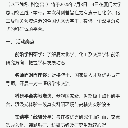
（以下简称“科创营”）将于2026年7月3日—4日在厦门大学
思明校区线下举行。本次科创营旨在为有志于在化学、化
工及相关领域深造的全国优秀大学生，提供一个深度沉浸
式的科研体验平台。
一、 活动亮点
前沿学科研学：
了解厦大化学、化工及交叉学科前沿
研究方向，把握学科发展动态
名师面对面座谈：
对接院士、国家级人才及优秀青年
导师，开展一对一深度学术交流
科研平台实地走访：
参观国家级、省部级重点科研平
台，沉浸式体验一线真实科研环境与高精尖实验设备
在读学子经验分享：
与在校优秀研究生面对面，交流
选导入组、课题钻研、科研历练及研究生就读心得