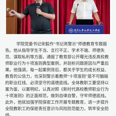
学院党委书记宋毅作“书记亮警示”师德教育专题报
告。他从指导学生不当、言行不正、学术不端、师德失
范、谋取私利等方面，通报了教育部公开曝光违反高校教
师职业行为十项准则典型案例，并剖析问题原因与严重后
果。他强调，每一起案例背后，都关乎学生的成长权益、
教育的公信力，也深刻警示着教师“十项准则”是不可触碰
的职业红线、必须坚守的道德底线。全体教职工要坚持以
案为鉴、以案明纪，认真对照《新时代高校教师职业行为
十项准则》的正面规范，做到自律自警，守牢师德底线。
此外，他就加强学院保密工作开展专题教育，进一步提升
全院教职工的保密责任意识与风险防范能力，筑牢安全防
线。