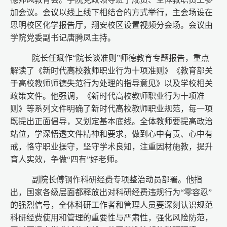
加会议。会议以线上线下相结合的方式举行，主会场设在
思明校区化学报告厅，翔安校区设置视频分会场。会议由
学院党委副书记唐腾凤主持。
院长任斌作“院长谈准则”师德教育专题报告，重点
解读了《新时代高校教师职业行为十项准则》《教育部关
于高校教师师德失范行为处理的指导意见》以及学校相关
政策文件。他强调，《新时代高校教师职业行为十项准
则》等系列文件明确了新时代高校教师职业规范，每一项
既提出正面倡导，又划定基本底线。全体教师要提高政治
站位，学深悟透文件精神和要求，做到心中有责、心中有
戒，恪守职业操守，坚守学术良知，注重因材施教，提升
育人实效，争做“四有”好老师。
副院长傅钢作科研经费专项整治动员部署。他指
出，国家各级层面都释放出对科研经费违规行为“零容忍”
的强烈信号，全体科研工作者和管理人员要深刻认识规范
科研经费使用和管理的重要性与严肃性，强化风险防范，