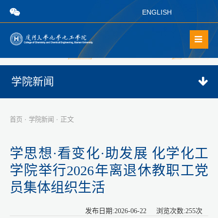
ENGLISH
学院新闻
·
· 正文
首页
学院新闻
学思想·看变化·助发展 化学化工
学院举行2026年离退休教职工党
员集体组织生活
发布日期:2026-06-22 浏览次数:
255
次