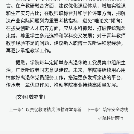
言。在产教研融合方面，建议优化课程体系，增加实验课
和生产实习占比；在教师职称晋升和学位评审方面，把解
决产业实际问题列为重要考核指标，避免“唯论文”倾向；
在拔尖创新人才培养方面，应从本科抓起，打破传统观念
束缚，尊重学生多元选择和学科交叉发展；对于青年教师
教学经验不足的问题，建议新入职博士先听课积累经验，
再逐步承担教学工作。
据悉，学院每年定期举办离退休教工党员集中组织生
活，广泛听取老同志意见建议。未来，学院将继续用心用
情做好离退休党员服务工作，搭建更多发挥余热的平台，
传承老一辈优良作风，推动学院事业持续高质量发展。
(文/图 魏亦非）
上一条：
以赛促教砺精兵 深耕课堂育新...
下一条：
筑牢安全防线
护航科研前行 ...