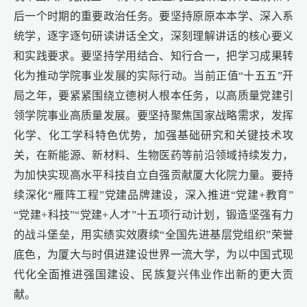
后一个时期的重要政治任务。要坚持原原本本学、深入系
统学，逐字逐句研读讲话全文，深刻理解讲话的核心要义
和实践要求。要坚持学用结合、知行合一，把学习成果转
化为推动学院事业发展的实际行动。当前正值“十五五”开
局之年，要紧紧围绕立德树人根本任务，以高质量党建引
领学院事业高质量发展。要坚持聚焦国家战略需求，发挥
化学、化工学科特色优势，加强基础研究和关键技术攻
关，在新能源、新材料、生物医药等前沿领域持续发力，
为加快实现高水平科技自立自强贡献厦大化院力量。要持
续深化“雁阵工程”党建品牌建设，深入推进“党建+教育”
“党建+科技”“党建+人才”十五项行动计划，锻造坚强有力
的战斗堡垒，用实绩实效赓续“全国先进基层党组织”荣誉
底色，为厦大与时俱进建设世界一流大学，为以中国式现
代化全面推进强国建设、民族复兴伟业作出新的更大贡
献。