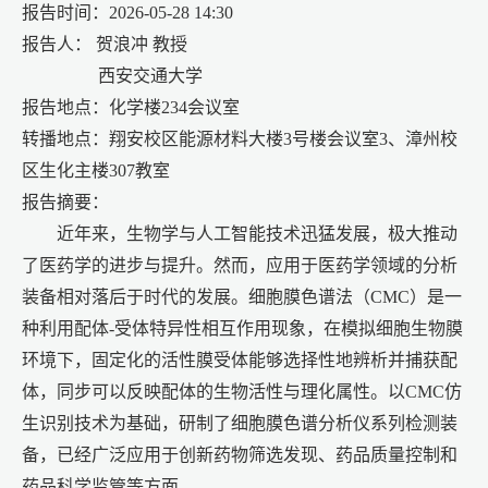
报告时间：2026-05-28 14:30
报告人： 贺浪冲
教授
西安交通大学
报告地点：
化学楼
234
会议室
转播地点：翔安校区能源材料大楼3号楼会议室3、漳州校
区生化主楼307教室
报告摘要：
近年来，生物学与人工智能技术迅猛发展，极大推动
了医药学的进步与提升。然而，应用于医药学领域的分析
装备相对落后于时代的发展。细胞膜色谱法（CMC）是一
种利用配体-受体特异性相互作用现象，在模拟细胞生物膜
环境下，固定化的活性膜受体能够选择性地辨析并捕获配
体，同步可以反映配体的生物活性与理化属性。以CMC仿
生识别技术为基础，研制了细胞膜色谱分析仪系列检测装
备，已经广泛应用于创新药物筛选发现、药品质量控制和
药品科学监管等方面
。