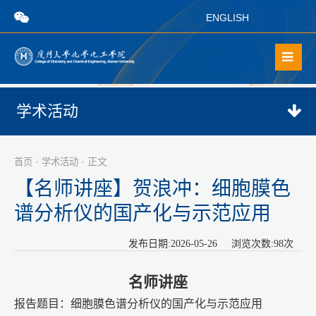
ENGLISH
学术活动
·
· 正文
首页
学术活动
【名师讲座】贺浪冲：细胞膜色
谱分析仪的国产化与示范应用
发布日期:2026-05-26 浏览次数:
98
次
名师讲座
报告题目：
细胞膜色谱分析仪的国产化与示范应用