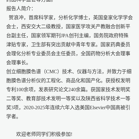
报告人简介：
贺浪冲，首席科学家，分析化学博士，英国皇家化学学会
会士，西安交大二级教授，国家医学攻关产教融合创新平
台副主任，国家领军期刊
JPA创刊主编，国务院政府特殊
津贴专家，卫生部有突出贡献中青年专家。国家药典委员
会理化分析专业委员会主任委员，全国药物分析大会理事
会理事长。
创立细胞膜色谱（
CMC）技术、仪器与方法，并致力于细
胞膜色谱分析仪的工程化、商品化和国产化。获授权发明
专利100余项，发表研究论文240余篇。获国家技术发明奖
二等奖、教育部技术发明一等奖以及陕西省科学技术一等
奖3项，2020-2025年连续六年入选美国Elsevier中国高被引
学者
。
欢迎老师同学们积极参加!