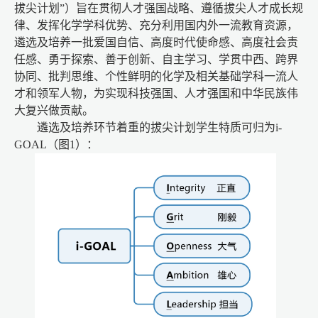
拔尖计划
”
）旨在贯彻人才强国战略、遵循拔尖人才成长规
律、发挥化学学科优势、充分利用国内外一流教育资源，
遴选及培养一批爱国自信、高度时代使命感、高度社会责
任感、勇于探索、善于创新、自主学习、学贯中西、跨界
协同、批判思维、个性鲜明的化学及相关基础学科一流人
才和领军人物，为实现科技强国、人才强国和中华民族伟
大复兴做贡献。
遴选及培养环节着重的拔尖计划学生特质可归为
i-
GOAL
（图
1
）：