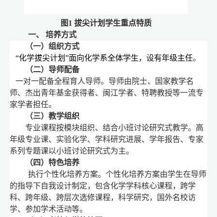
图
1
拔尖计划学生重点特质
一、 培养方式
（一）组织方式
“化学拔尖计划”面向化学系全体学生，设有年级主任
。
（二）导师配备
一对一配备全程育人导师。导师由院士、国家教学名
师、杰出青年基金获得者、闽江学者、特聘教授等一流专
家学者担任。
（三）教学组织
专业课程按模块组织、结合小班讨论研究式教学。高
年级专业课、实验化学、学科研究进展、学年报告、专家
系列专题课以小班讨论研究式为主。
（四）特色培养
执行个性化培养方案。个性化培养方案由学生在导师
的指导下自我设计制定，包含化学学科核心课程，跨学
科、跨年级、跨层次选修课程，科学研究，国外名校访
学、参加学术活动等。