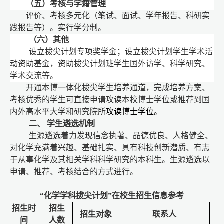
（五）考核与学籍管理
评价、考核多元化（笔试、面试、学年报告、科研实
践报告等）。实行学分制。
（六）其他
设立拔尖计划专项奖学金；设立拔尖计划学生学术活
动资助基金，资助拔尖计划班学生国外访学、科学研究、
学术交流等。
开通本博一体化拔尖学生培养通道，完成培养方案、
考核优秀的学生可直接申请攻读本校博士学位或推荐到国
内外高水平大学和研究院所
攻读博士学位。
二、 学生遴选机制
生源遴选着力发现信念执著、品德优良、人格健全、
对化学充满着兴趣、基础扎实、具有科技创新潜质、有志
于从事化学及其相关学科科学研究的本科生。生源遴选以
申请、推荐、考核结合的方式进行。
“化学学科拔尖计划”在校生招生信息参考
招生时
招生
招生对象
联系人
间
人数