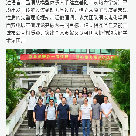
述语言，亟须从模型体系入手建立基础，从热力学统计平
均出发，逐步过渡到动力学过程，建立从原子尺度到宏观
性质的完整理论框架。程俊强调，攻关团队须以电化学界
面双电层基础理论突破为共同目标，建立相互信任又能开
诚布公互相质疑，突出个人贡献又认可团队协作的良好学
术氛围。