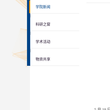
学院新闻
|
科研之窗
|
学术活动
|
物资共享
5 月 