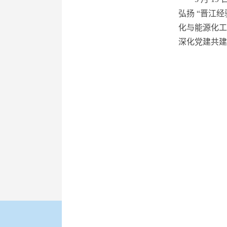
弘扬 “晋江
化与能源化工
深化党建共建