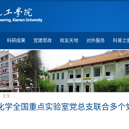
科研成果
党建思政
校友天地
对外服务
科普之
· 正文
化学全国重点实验室党总支联合多个