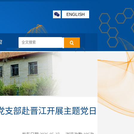
ENGLISH
窗
党支部赴晋江开展主题党日