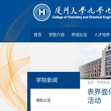
首页
学院介绍
师资队伍
人才培养
学院新闻
·
首页
学院新闻
表界面
活动
通知公告
|