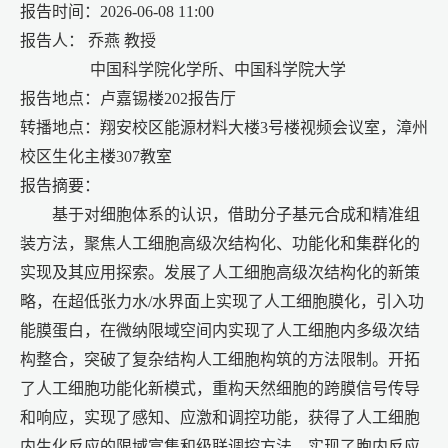
报告时间：
2026-06-08 11:00
报告人：
乔燕
教授
中国科学院化学所、中国科学院大学
报告地点：卢嘉锡楼
202报告厅
转播地点：翔安校区能源材料大楼
3号楼视频会议室，漳州
校区生化主楼307教室
报告摘要：
基于对细胞体系的认识，借助分子基元合成和精准组
装方法，聚焦人工细胞高级次结构化、功能化和集群化的
实现及其应用探索。发展了人工细胞高级次结构化的新策
略，在超低张力水
/水界面上实现了人工细胞膜化，引入功
能膜蛋白，在微纳限域空间内实现了人工细胞内多级次结
构整合，突破了复杂结构人工细胞构筑的方法限制。开拓
了人工细胞功能化新模式，重构天然细胞的跨膜信号传导
和响应，实现了感知、应激和调控功能，获得了人工细胞
内生化反应的限域富集和级联调控方法，实现了胞内反应