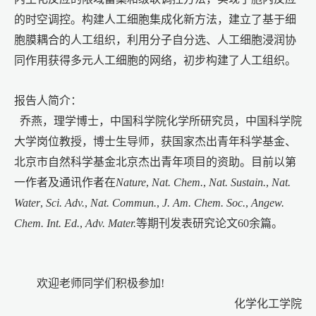
的时空调控。构建人工细胞集成化新方法，建立了基于细
胞膜耦合的人工组织，利用分子自分选、人工细胞浸润协
同作用获得多元人工细胞的网络，初步构建了人工组织。
报告人简介：
乔燕，理学博士，中国科学院化学所研究员，中国科学院
大学岗位教授，博士生导师，获国家杰出青年科学基金、
北京市自然科学基金北京杰出青年项目的资助。目前以第
一作者及通讯作者在
Nature
,
Nat. Chem.
,
Nat. Sustain.
,
Nat.
Water
,
Sci. Adv.
,
Nat. Commun.
,
J. Am. Chem. Soc.
,
Angew.
Chem. Int. Ed.
,
Adv. Mater.
等期刊发表研究论文60余篇。
欢迎老师同学们积极参加
!
化学化工学院