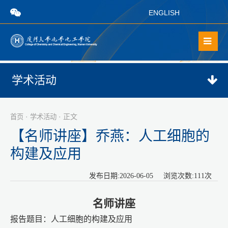
ENGLISH
学术活动
·
· 正文
首页
学术活动
【名师讲座】乔燕：人工细胞的
构建及应用
发布日期:2026-06-05 浏览次数:
111
次
名师讲座
报告题目：人工细胞的构建及应用