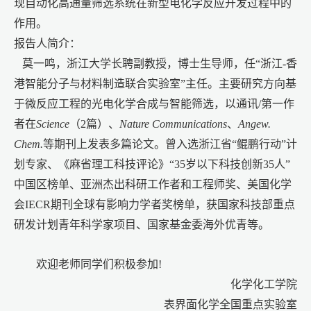
现自动化高通量筛选系统在新型电化学反应开发过程中的
作用。
报告人简介：
莫一鸣，浙江大学长聘副教授，博士生导师，任“浙江-香
港智能分子与材料制造联合实验室”主任。主要研究方向基
于微反应工程的光电化学合成与智能筛选，以通讯/第一作
者在
Science
（2篇）、
Nature Communications
、
Angew.
Chem.
等期刊上发表多篇论文。曾入选浙江省“鲲鹏行动”计
划专家、《麻省理工科技评论》“35岁以下科技创新35人”
中国区榜单、亚洲杰出科研工作者和工程师奖、美国化学
会IECR期刊全球有影响力学者奖榜单，获国家科技部重点
研发计划青年科学家项目、国家基金委海外优青等。
欢迎老师同学们积极参加
!
化学化工学院
表界面化学全国重点实验室