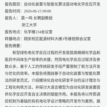
报告题目：自动化装置与智能化算法驱动电化学反应开发
报告时间：
2026-06-15 09:00
报告人：
莫一鸣
长聘
副教授
浙江大学
报告地点：化学楼
234会议室
转播地点：翔安校区能源材料大楼
3号楼视频会议室
报告摘要：
新型绿色电化学反应过程的开发是提高精细化学品和
医药中间体生产效率的关键，然而电化学反应过程涉及参
数众多，基于人工的传统研发手段严重限制了新方法开发
与优化的效率。本报告将围绕基于自动化装置与智能化算
法的研发范式，介绍模块化自动化研发平台的设计理念与
工程化构筑方法，并探讨大语言模型为自动化研发装置提
供化学反应开发自主决策的赋能作用。本报告将以传质调
控机制为基础的有机电化学设计策略的开发作为案例，展