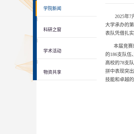
学院新闻
2025
|
大学承办的第
科研之窗
表队凭借扎实
|
本届竞赛
学术活动
的186支队
|
高校的78支
拼中表现突出
物资共享
技能和卓越的