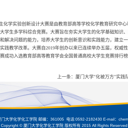
生化学实验创新设计大赛是由教育部高等学校化学教育研究中心
大学生多学科综合竞赛。大赛旨在夯实大学生的化学基础知识、
和解决问题的能力，培养大学生的创新意识和实践能力，建立一
实践教学改革。大赛自2019年创办以来已连续举办五届，权威
年大赛成功入选教育部高等教育学会全国普通高校大学生竞赛排行
上一条：
厦门大学“化被万方”实践队.
化学化工学院 邮编：361005 电话:0592-2182430 E-mail：chem-x
Copyright © 厦门大学化学化工学院 版权所有 2015 All Rights Reserved