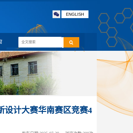
ENGLISH
窗
新设计大赛华南赛区竞赛4