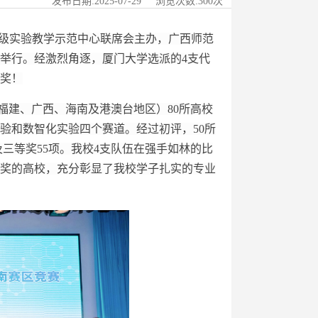
发布日期:2025-07-29 浏览次数:
300
次
国家级实验教学示范中心联席会主办，广西师范
举行。经激烈角逐，厦门大学选派的4支代
奖！
福建、广西、海南及港澳台地区）80所高校
实验和数智化实验四个赛道。经过初评，50所
及三等奖55项。我校4支队伍在强手如林的比
奖的高校，充分彰显了我校学子扎实的专业