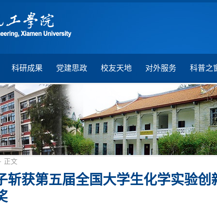
科研成果
党建思政
校友天地
对外服务
科普之
· 正文
子斩获第五届全国大学生化学实验创
奖