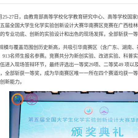
年7月25-27日，由教育部高等学校化学教育研究中心、高等学校
五届全国大学生化学实验创新设计大赛华南赛区竞赛在广西桂林
的专业功底、创新的实验设计和出色的现场发挥，全部斩获一等
规模与覆盖范围创历史新高，共吸引华南赛区（含广东、湖南、
伍、913名师生报名参赛。竞赛共分为新创实验、改进实验、科普
队伍进入现场答辩环节，最终评选出一等奖29项、二等奖49 项以
，全部斩获一等奖，成为华南赛区唯一一所在四个赛道均获一等
创新能力。